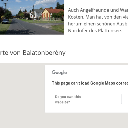
Auch Angelfreunde und Wan
Kosten. Man hat von den v
herum einen schönen Ausbli
Nordufer des Plattensee.
rte von Balatonberény
This page can't load Google Maps correc
Do you own this
website?