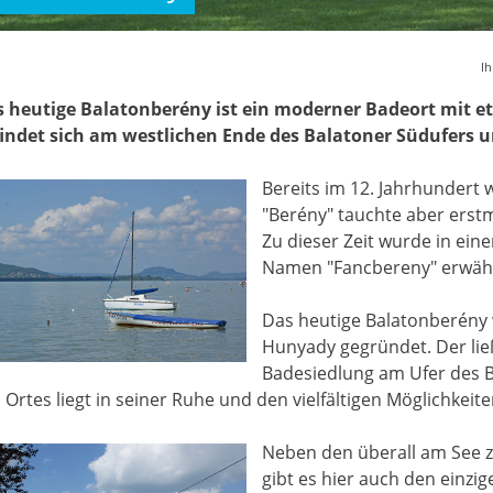
Ih
 heutige Balatonberény ist ein moderner Badeort mit e
indet sich am westlichen Ende des Balatoner Südufers u
Bereits im 12. Jahrhundert
"Berény" tauchte aber erstm
Zu dieser Zeit wurde in eine
Namen "Fancbereny" erwäh
Das heutige Balatonberény 
Hunyady gegründet. Der lie
Badesiedlung am Ufer des B
 Ortes liegt in seiner Ruhe und den vielfältigen Möglichkeite
Neben den überall am See 
gibt es hier auch den einzi