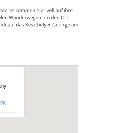
derer kommen hier voll auf ihre
ielen Wanderwegen um den Ort
ck auf das Keszthelyer Gebirge am
tly.
OK