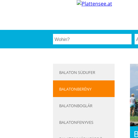
BALATON SÜDUFER
BALATONBERÉNY
BALATONBOGLÁR
BALATONFENYVES
B