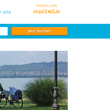
Telefon (+43)
0720/516524
r uns