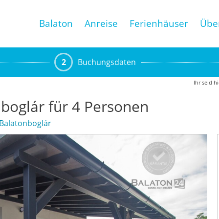
Balaton
Anreise
Ferienhäuser
Übe
2
Buchungsdaten
Ihr seid h
boglár für 4 Personen
Balatonboglár