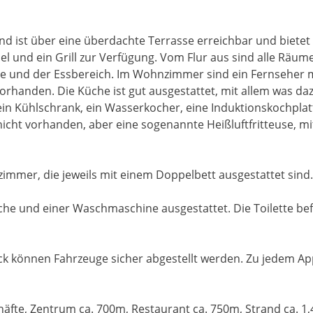
und ist über eine überdachte Terrasse erreichbar und bietet 
 und ein Grill zur Verfügung. Vom Flur aus sind alle Räume
e und der Essbereich. Im Wohnzimmer sind ein Fernseher 
rhanden. Die Küche ist gut ausgestattet, mit allem was daz
ein Kühlschrank, ein Wasserkocher, eine Induktionskochplatt
icht vorhanden, aber eine sogenannte Heißluftfritteuse, m
mmer, die jeweils mit einem Doppelbett ausgestattet sind.
he und einer Waschmaschine ausgestattet. Die Toilette bef
 können Fahrzeuge sicher abgestellt werden. Zu jedem App
häfte, Zentrum ca. 700m, Restaurant ca. 750m, Strand ca. 1