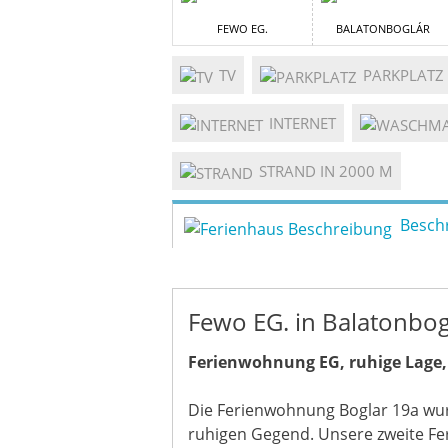
FEWO EG.
BALATONBOGLÁR
TV
PARKPLATZ
INTERNET
STRAND IN 2000 M
Besch
Fewo EG. in Balatonbog
Ferienwohnung EG, ruhige Lage
Die Ferienwohnung Boglar 19a wur
ruhigen Gegend. Unsere zweite Fe