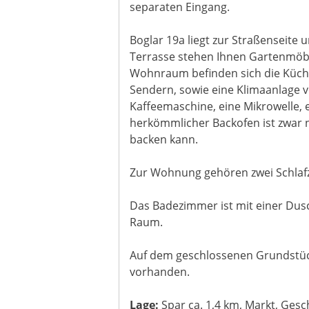
separaten Eingang.
Boglar 19a liegt zur Straßenseite 
Terrasse stehen Ihnen Gartenmöbel
Wohnraum befinden sich die Küch
Sendern, sowie eine Klimaanlage vo
Kaffeemaschine, eine Mikrowelle, 
herkömmlicher Backofen ist zwar n
backen kann.
Zur Wohnung gehören zwei Schlafzi
Das Badezimmer ist mit einer Dusc
Raum.
Auf dem geschlossenen Grundstück
vorhanden.
Lage:
Spar ca. 1,4 km, Markt, Gesc