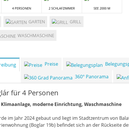
4 PERSONEN
2 SCHLAFZIMMER
SEE 2000 M
GARTEN
GRILL
WASCHMASCHINE
Preise
Belegungs
reibung
360° Panorama
lár für 4 Personen
, Klimaanlage, moderne Einrichtung, Waschmaschine
de im Jahr 2024 gebaut und liegt im Stadtzentrum von Bala
rienwohnung (Boglar 19b) befindet sich an der Rückseite d