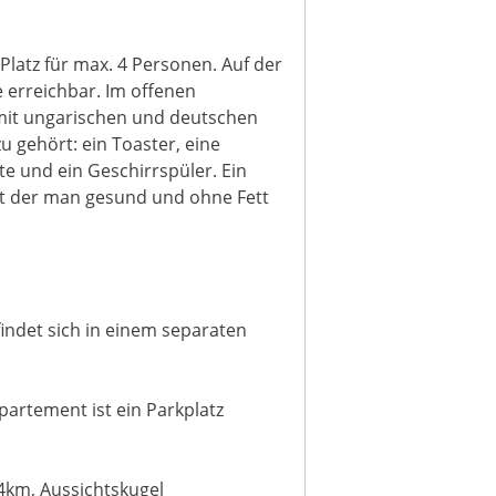
Platz für max. 4 Personen. Auf der
 erreichbar. Im offenen
mit ungarischen und deutschen
u gehört: ein Toaster, eine
e und ein Geschirrspüler. Ein
it der man gesund und ohne Fett
indet sich in einem separaten
artement ist ein Parkplatz
,4km, Aussichtskugel